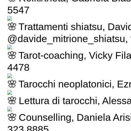
5547
Trattamenti shiatsu, Davi
@davide_mitrione_shiatsu, 
Tarot-coaching, Vicky Fila 
4478
Tarocchi neoplatonici, Ez
Lettura di tarocchi, Ales
Counselling, Daniela Aris
323 8885