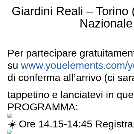
Giardini Reali – Torino
Nazionale 
Per partecipare gratuitament
su
www.youelements.com/y
di conferma all’arrivo (ci sar
tappetino e lanciatevi in q
PROGRAMMA:
Ore 14.15-14:45 Registraz