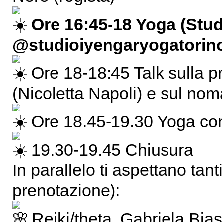
Ore 16:45-18 Yoga (Stu
@studioiyengaryogatorin
Ore 18-18:45 Talk sulla p
(Nicoletta Napoli) e sul nom
Ore 18.45-19.30 Yoga co
19.30-19.45 Chiusura
In parallelo ti aspettano tan
prenotazione):
Reiki/theta, Gabriela Bia