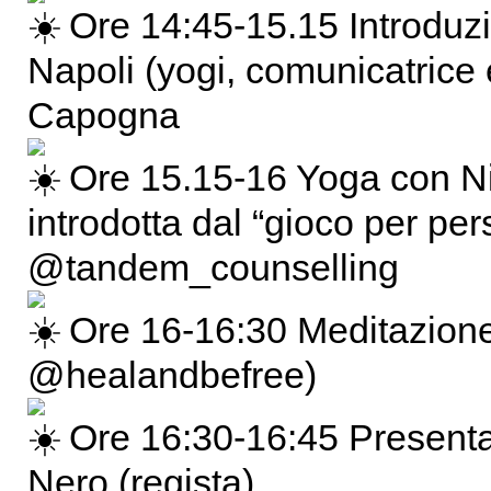
Ore 14:45-15.15 Introduzi
Napoli (yogi, comunicatrice 
Capogna
Ore 15.15-16 Yoga con N
introdotta dal “gioco per per
@tandem_counselling
Ore 16-16:30 Meditazione 
@healandbefree)
Ore 16:30-16:45 Presentaz
Nero (regista)