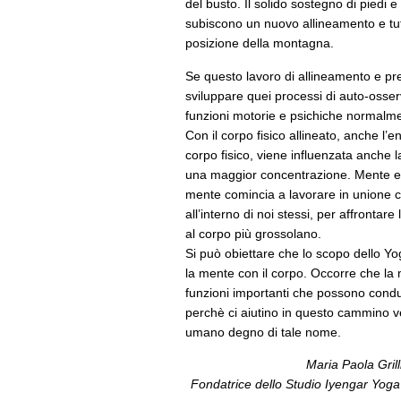
del busto. Il solido sostegno di piedi 
subiscono un nuovo allineamento e tutt
posizione della montagna.
Se questo lavoro di allineamento e pre
sviluppare quei processi di auto-osse
funzioni motorie e psichiche normalment
Con il corpo fisico allineato, anche l’e
corpo fisico, viene influenzata anche 
una maggior concentrazione. Mente e int
mente comincia a lavorare in unione 
all’interno di noi stessi, per affronta
al corpo più grossolano.
Si può obiettare che lo scopo dello Yo
la mente con il corpo. Occorre che la 
funzioni importanti che possono condur
perchè ci aiutino in questo cammino ve
umano degno di tale nome.
Maria Paola Grill
Fondatrice dello Studio Iyengar Yoga 