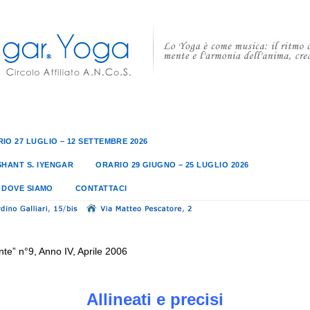
IO 27 LUGLIO – 12 SETTEMBRE 2026
SHANT S. IYENGAR
ORARIO 29 GIUGNO – 25 LUGLIO 2026
DOVE SIAMO
CONTATTACI
***
nte” n°9, Anno IV, Aprile 2006
Allineati e precisi