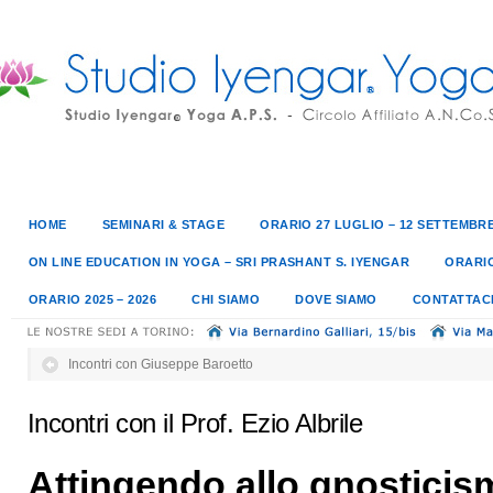
HOME
SEMINARI & STAGE
ORARIO 27 LUGLIO – 12 SETTEMBRE
ON LINE EDUCATION IN YOGA – SRI PRASHANT S. IYENGAR
ORARIO
ORARIO 2025 – 2026
CHI SIAMO
DOVE SIAMO
CONTATTAC
Incontri con Giuseppe Baroetto
Incontri con il Prof. Ezio Albrile
Attingendo allo gnosticism