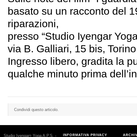
basato su un racconto del 1
riparazioni,
presso “Studio Iyengar Yoga
via B. Galliari, 15 bis, Torino
Ingresso libero, gradita la pu
qualche minuto prima dell’ini
Condividi questo articolo.
INFORMATIVA PRIVACY
ARCHI
Studio Iyengar
Yoga A.P.S. -
®