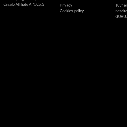
Circolo Affiliato A.N.Co.S.
Privacy
103° an
Cookies policy
nascita
GURUJ